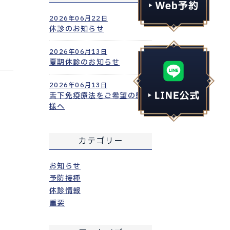
2026年06月22日
休診のお知らせ
2026年06月13日
夏期休診のお知らせ
2026年06月13日
舌下免疫療法をご希望の患者
様へ
カテゴリー
お知らせ
予防接種
休診情報
重要